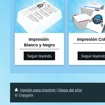
Impresión
Impresión Co
Blanco y Negro
Seguir leyendo
Seguir leyend
Versión para imprimir
|
Mapa del sitio
© Copyprix