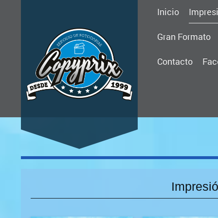
Inicio
Impres
Gran Formato
Contacto
Fac
Impresi